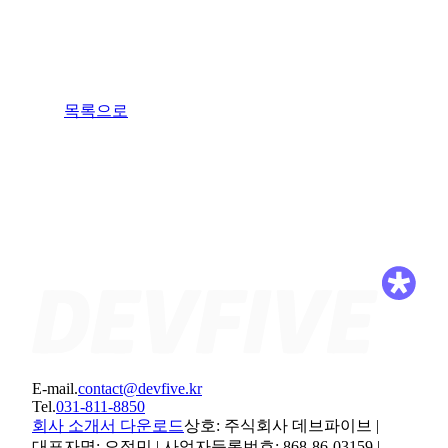
목록으로
E-mail.
contact@devfive.kr
Tel.
031-811-8850
회사 소개서 다운로드
상호: 주식회사 데브파이브 |
대표자명: 오정민 | 사업자등록번호: 868-86-03159 |