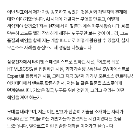
이번 발표에서 제가 가장 강조하고 싶었던 것은 AI와 개발자의 관계에 
대한 이야기였습니다. AI 시대에 개발자는 무엇을 만들고, 어떻게 
책임져야 할까요? 저는 현장에서 이 질문과 계속 마주해왔습니다. AI를 
단순히 코드를 빨리 작성하게 해주는 도구로만 보는 것이 아니라, 코드 
품질과 책임을 함께 지는 개발 파트너로 어떻게 활용할 수 있을지, 실제 
오픈소스 사례를 중심으로 제 경험을 나눴습니다.
삼성전자에서 타이젠 스페셜리스트로 일하던 시절, 『이토록 쉬운 
HTML&CSS』를 집필하던 시절, 과학기술정보통신부 SW마에스트로 
Expert로 활동하던 시절, 그리고 지금 3년째 과기부 오픈소스 컨트리뷰션
아카데미에서 멘토로 활동하면서, 저는 늘 같은 질문을 스스로에게 
던져왔습니다. 기술은 결국 누구를 위한 것인가, 그리고 우리는 어떤 
책임을 져야 하는가.
무대를 내려오며, 저는 이번 발표가 단순히 기술을 소개하는 자리가 
아니라 같은 고민을 하는 개발자들과 연결되는 시간이었다는 것을 
느꼈습니다. 앞으로도 이런 진솔한 대화를 이어가고 싶습니다.