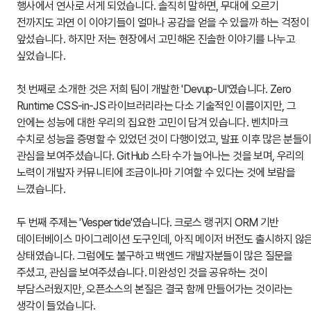
행사에서 연사로 서게 되었습니다. 솔직히 말하면, 무대에 오르기 
전까지도 과연 이 이야기들이 얼마나 공감을 얻을 수 있을까 하는 걱정이 
앞섰습니다. 하지만 저는 현장에서 고민해온 진솔한 이야기를 나누고 
싶었습니다.
첫 번째로 소개한 것은 저희 팀이 개발한 'Devup-UI'였습니다. Zero 
Runtime CSS-in-JS 라이브러리라는 다소 기술적인 이름이지만, 그 
안에는 성능에 대한 우리의 집요한 고민이 담겨 있습니다. 벤치마크 
수치로 성능을 증명할 수 있었던 것이 다행이었고, 발표 이후 많은 분들이
관심을 보여주셨습니다. GitHub 스타 수가 늘어나는 것을 보며, 우리의 
노력이 개발자 커뮤니티에 조금이나마 기여할 수 있다는 것에 보람을 
느꼈습니다.
두 번째 주제는 'Vespertide'였습니다. 크로스 랭귀지 ORM 기반 
데이터베이스 마이그레이션 도구인데, 아직 메이저 버전도 출시하지 않은
상태였습니다. 그럼에도 불구하고 백엔드 개발자분들이 많은 질문을 
주셨고, 관심을 보여주셨습니다. 미완성인 것을 공유하는 것이 
부담스러웠지만, 오픈소스의 본질은 결국 함께 만들어가는 것이라는 
생각이 들었습니다.